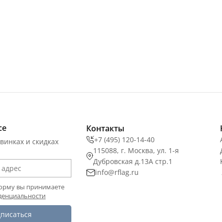
се
Контакты
+7 (495) 120-14-40
винках и скидках
115088, г. Москва, ул. 1-я
Дубровская д.13А стр.1
info@rflag.ru
орму вы принимаете
денциальности
писаться