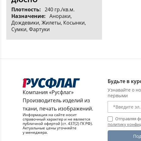
Плотность:
240 гр./кв.м.
Назначение:
Анораки,
Дождевики, Жилеты, Косынки,
Сумки, Фартуки
Будьте в кур
Узнавайте о но
Компания «Русфлаг»
первыми
Производитель изделий из
ткани, печать изображений.
Информация на сайте носит
Отправляя ф
справочный характер и не является
публичной офертой (ст. 437(2) ГК РФ).
политику конфи
Актуальные цены уточняйте
у менеджера.
Под