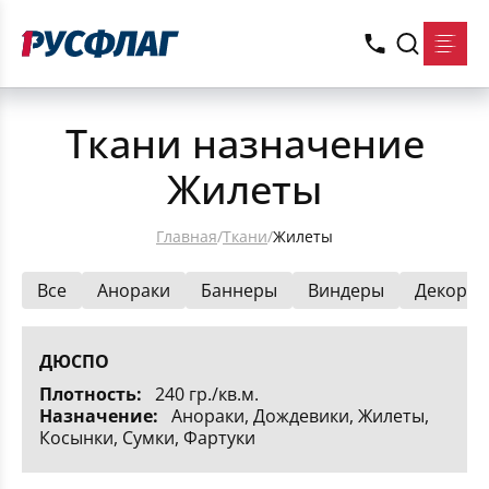
Ткани назначение
Жилеты
Главная
/
Ткани
/
Жилеты
Все
Анораки
Баннеры
Виндеры
Декорац
ДЮСПО
Плотность:
240 гр./кв.м.
Назначение:
Анораки, Дождевики, Жилеты,
Косынки, Сумки, Фартуки